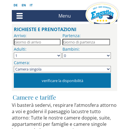
DE
EN
IT
Menu
RICHIESTE E PRENOTAZIONI
Arrivo:
Partenza:
Adulti:
Bambini:
Camera:
Camere e tariffe
Vi basterà sedervi, respirare l’atmosfera attorno
a voi e godervi il paesaggio lacustre tutto
attorno: Tutte le nostre camere doppie, suite,
appartamenti per famiglie e camere singole